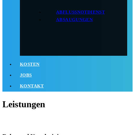
ABFLUSSNOTDIENST
ABSAUGUNGEN
KOSTEN
JOBS
KONTAKT
Leistungen