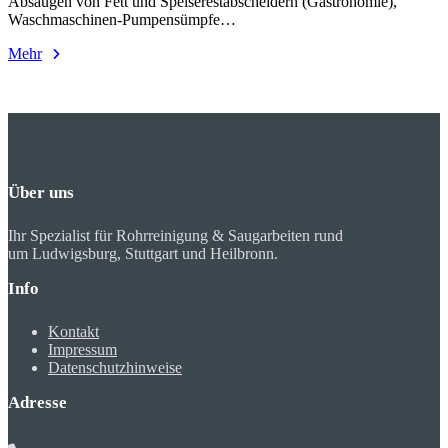
Absaugen von Fett und Speiserestabscheidern (Gastronomie),
Waschmaschinen-Pumpensümpfe…
Mehr
Über uns
Ihr Spezialist für Rohrreinigung & Saugarbeiten rund
um Ludwigsburg, Stuttgart und Heilbronn.
Info
Kontakt
Impressum
Datenschutzhinweise
Adresse