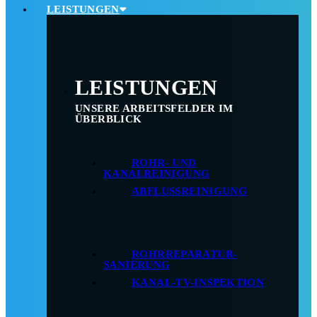
LEISTUNGEN
LEISTUNGEN
UNSERE ARBEITSFELDER IM
ÜBERBLICK
ROHR- UND
KANALREINIGUNG
ABFLUSSREINIGUNG
ROHRREPARATUR-
SANIERUNG
KANAL-TV-INSPEKTION